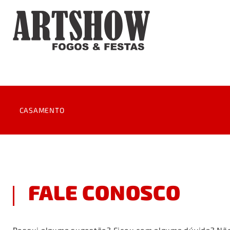
CASAMENTO
Brinde noivos
Saída da igreja
FALE CONOSCO