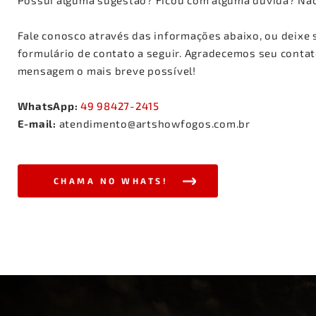
Possui alguma sugestão? Ficou com alguma dúvida? Nã
Fale conosco através das informações abaixo, ou deixe
formulário de contato a seguir. Agradecemos seu conta
mensagem o mais breve possível!
WhatsApp:
49 98427-2415
E-mail:
atendimento@artshowfogos.com.br
CHAMA NO WHATS!