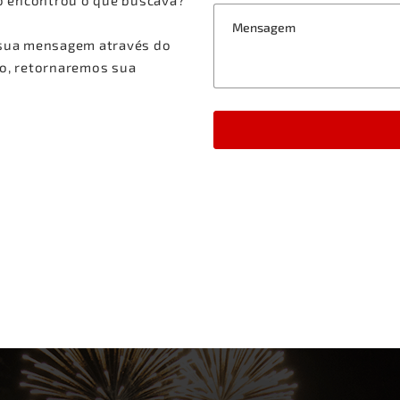
o encontrou o que buscava?
 sua mensagem através do
to, retornaremos sua