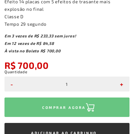
Efeito 14 placas com 5 efeitos de trasante mais
explosão no final
Classe D
Tempo 29 segundo
Em
3
vezes
de
R$ 233,33
sem juros!
Em
12
vezes
de
R$ 84,58
À vista no Boleto
R$ 700,00
R$ 700,00
Quantidade
-
+
COMPRAR AGORA
ADICIONAR AO CARRINHO