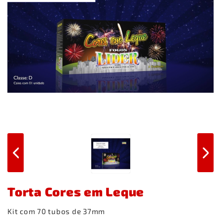
Torta Cores em Leque
Kit com 70 tubos de 37mm