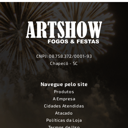
CNPJ: 08.758.372/0001-93
Chapecó - SC
Navegue pelo site
Produtos
A Empresa
Cidades Atendidas
Atacado
Políticas da Loja
Termos de Uso