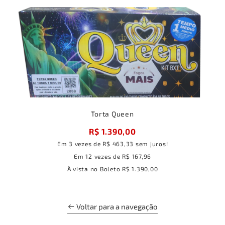
Torta Queen
R$ 1.390,00
Em
3
vezes
de
R$ 463,33
sem juros!
Em
12
vezes
de
R$ 167,96
À vista no Boleto
R$ 1.390,00
Voltar para a navegação