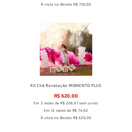
À vista no Boleto
R$ 750,00
Kit Chá Revelação MOMENTO PLUS
R$ 620,00
Em
3
vezes
de
R$ 206,67
sem juros!
Em
12
vezes
de
R$ 74,92
À vista no Boleto
R$ 620,00