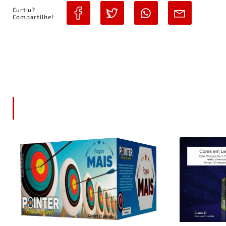
Curtiu?
Compartilhe!