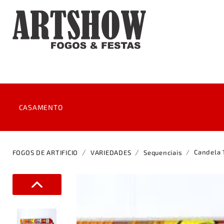
CASAMENTO
Brinde noivos
Saída da igreja
Candela 
FOGOS DE ARTIFICIO
VARIEDADES
Sequenciais